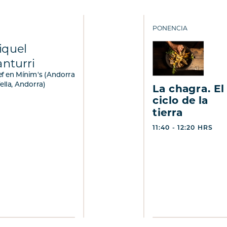
PONENCIA
iquel
nturri
f en Mínim's (Andorra
Vella, Andorra)
La chagra. El
ciclo de la
tierra
11:40 - 12:20 HRS