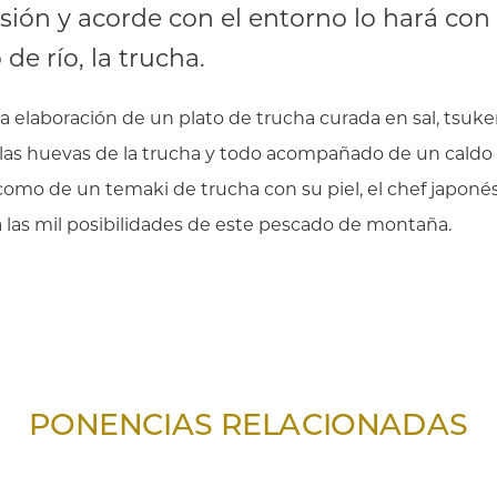
sión y acorde con el entorno lo hará con
de río, la trucha.
 la elaboración de un plato de trucha curada en sal, tsu
 las huevas de la trucha y todo acompañado de un caldo 
 como de un temaki de trucha con su piel, el chef japoné
 las mil posibilidades de este pescado de montaña.
PONENCIAS RELACIONADAS