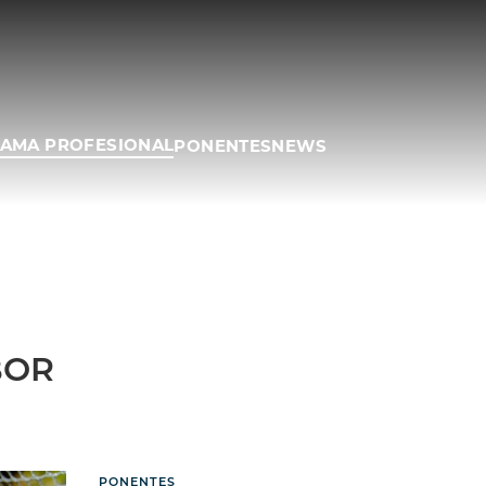
AMA PROFESIONAL
PONENTES
NEWS
BOR
PONENTES