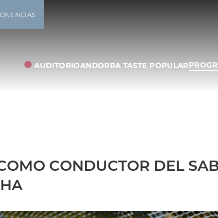
PONENCIAS
PROGR
AUDITORIO
ANDORRA TASTE POPULAR
L COMO CONDUCTOR DEL SA
CHA