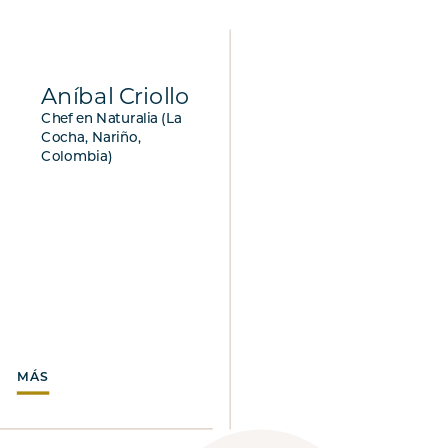
Aníbal Criollo
Chef en Naturalia (La
Cocha, Nariño,
Colombia)
MÁS