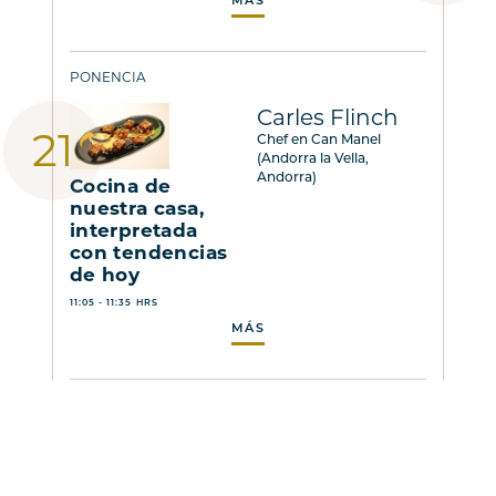
MÁS
PONENCIA
Carles Flinch
Chef en Can Manel
(Andorra la Vella,
Andorra)
Cocina de
nuestra casa,
interpretada
con tendencias
de hoy
11:05 - 11:35 HRS
MÁS