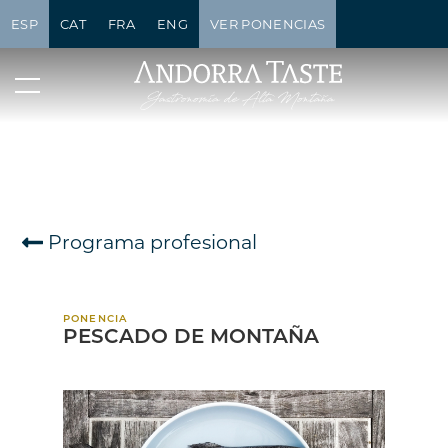
ESP
CAT
FRA
ENG
VER PONENCIAS
Programa profesional
PONENCIA
PESCADO DE MONTAÑA