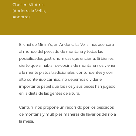
Chef en Mínim's
(Andorra la Vella,
Andorra)
El chef de Minim’s, en Andorra La Vella, nos acercará
al mundo del pescado de montaña y todas las
posibilidades gastronómicas que encierra. Si bien es
cierto que al hablar de cocina de montaña nos vienen
a la mente platos tradicionales, contundentes y con
alto contenido cárnico, no debemos olvidar el
importante papel que los ríos y sus peces han jugado
en la dieta de las gentes de altura.
Canturri nos propone un recorrido por los pescados
de montaña y múltiples maneras de llevarlos del río a
la mesa.