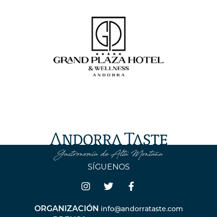
SÍGUENOS
ORGANIZACIÓN
info@andorrataste.com